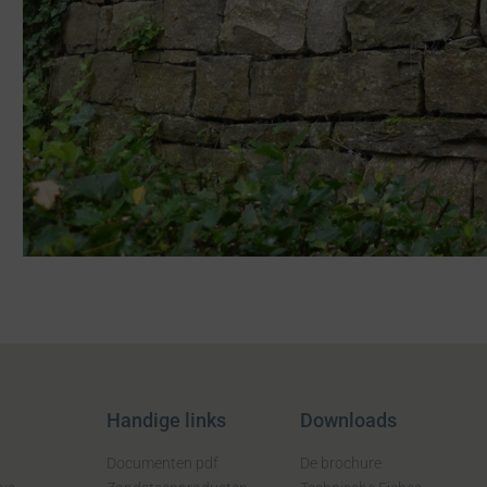
Handige links
Downloads
Documenten pdf
De brochure