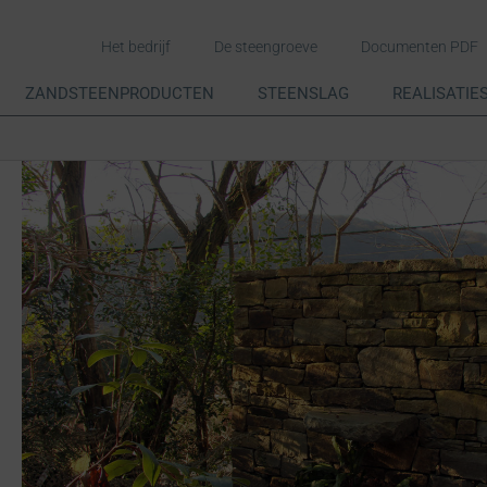
Het bedrijf
De steengroeve
Documenten PDF
ZANDSTEENPRODUCTEN
STEENSLAG
REALISATIE