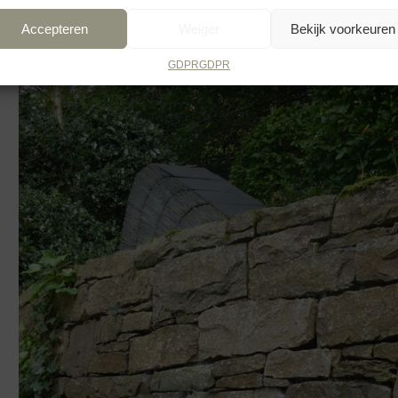
Accepteren
Weiger
Bekijk voorkeuren
GDPR
GDPR