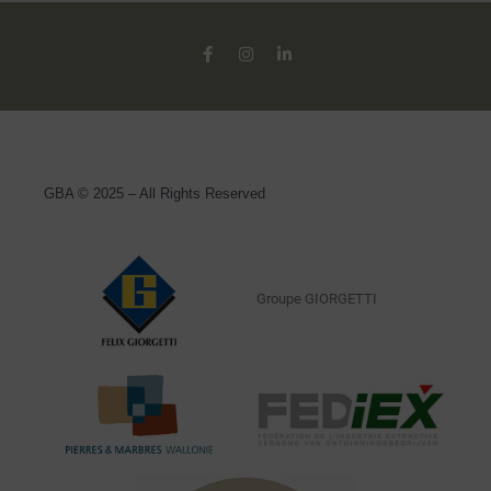
GBA © 2025 – All Rights Reserved
Groupe GIORGETTI